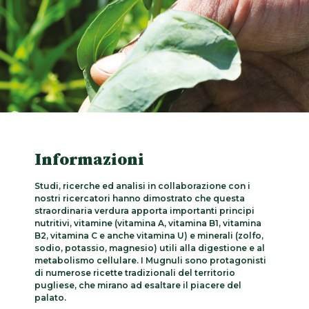
Informazioni
Studi, ricerche ed analisi in collaborazione con i
nostri ricercatori hanno dimostrato che questa
straordinaria verdura apporta importanti principi
nutritivi, vitamine (vitamina A, vitamina B1, vitamina
B2, vitamina C e anche vitamina U) e minerali (zolfo,
sodio, potassio, magnesio) utili alla digestione e al
metabolismo cellulare. I Mugnuli sono protagonisti
di numerose ricette tradizionali del territorio
pugliese, che mirano ad esaltare il piacere del
palato.