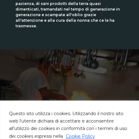
pazienza, di sani prodotti della terra quasi
dimenticati, tramandati nel tempo di generazione in
generazione e scampate all'oblio grazie
all'attenzione e alla cura della nonna che ce le ha
trasmesse.
Questo sito utilizza i cookies. Utilizzando il nostro sito
web l'utente dichiara di accettare e acconsentire
all’utilizzo dei cookies in conformità con i termini di uso
dei cookies espressi nella
Cookie Policy