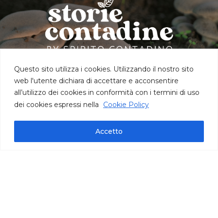
Questo sito utilizza i cookies. Utilizzando il nostro sito
web l'utente dichiara di accettare e acconsentire
all’utilizzo dei cookies in conformità con i termini di uso
dei cookies espressi nella
Cookie Policy
Accetto
informazioni tecniche
busta 2 kg | cartone 4 o 10 kg
IFS International Featured Standards