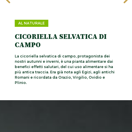
AL NATURALE
CICORIELLA SELVATICA DI
CAMPO
La cicoriella selvatica di campo, protagonista dei
nostri autunni e inverni, è una pianta alimentare dai
benefici effetti salutari, del cui uso alimentare si ha
più antica traccia. Era già nota agli Egizi, agli antichi
Romani e ricordata da Orazio, Virgilio, Ovidio e
Plinio.