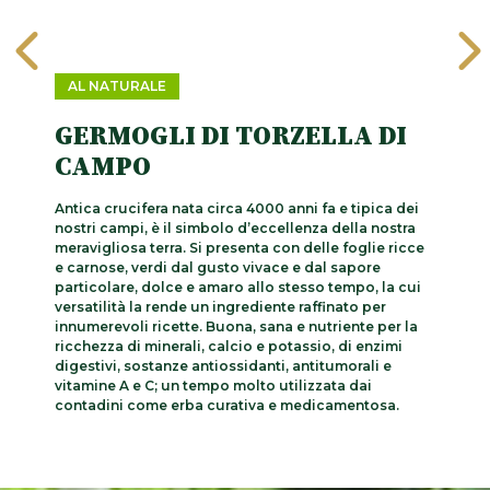
AL NATURALE
GERMOGLI DI TORZELLA DI
CAMPO
Antica crucifera nata circa 4000 anni fa e tipica dei
nostri campi, è il simbolo d’eccellenza della nostra
meravigliosa terra. Si presenta con delle foglie ricce
e carnose, verdi dal gusto vivace e dal sapore
particolare, dolce e amaro allo stesso tempo, la cui
versatilità la rende un ingrediente raffinato per
innumerevoli ricette. Buona, sana e nutriente per la
ricchezza di minerali, calcio e potassio, di enzimi
digestivi, sostanze antiossidanti, antitumorali e
vitamine A e C; un tempo molto utilizzata dai
contadini come erba curativa e medicamentosa.