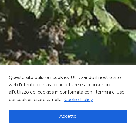
Questo sito utilizza i cookies. Utilizzando il nostro sito
web l'utente dichiara di accettare e acconsentire
all’utilizzo dei cookies in conformità con i termini di uso
dei cookies espressi nella
Cookie Policy
Accetto