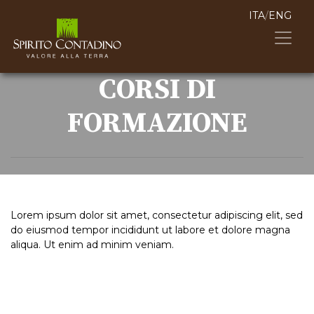
ITA
/
ENG
CORSI DI
FORMAZIONE
Lorem ipsum dolor sit amet, consectetur adipiscing elit, sed
do eiusmod tempor incididunt ut labore et dolore magna
aliqua. Ut enim ad minim veniam.