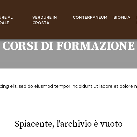
URE AL
VERDURE IN
CONTERRANEUM
BIOFILIA
RALE
CROSTA
CORSI DI FORMAZIONE
cing elit, sed do eiusmod tempor incididunt ut labore et dolore
Spiacente, l'archivio è vuoto