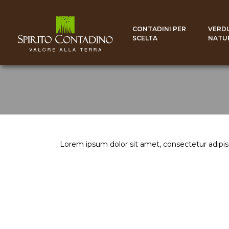
CONTADINI PER
VERD
SCELTA
NATU
Lorem ipsum dolor sit amet, consectetur adipis