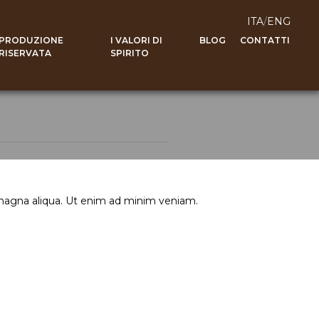
ITA
/
ENG
PRODUZIONE
I VALORI DI
BLOG
CONTATTI
RISERVATA
SPIRITO
 magna aliqua. Ut enim ad minim veniam.