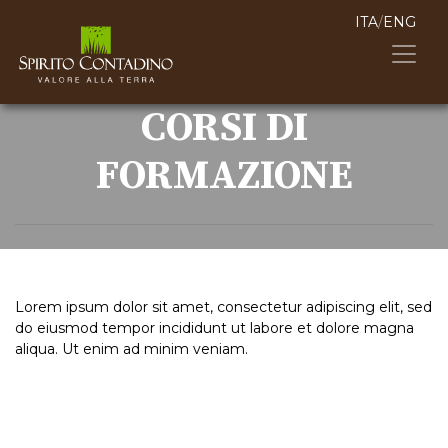
ITA
/
ENG
CORSI DI
FORMAZIONE
Lorem ipsum dolor sit amet, consectetur adipiscing elit, sed
do eiusmod tempor incididunt ut labore et dolore magna
aliqua. Ut enim ad minim veniam.