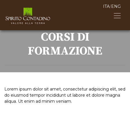
ITA
/
ENG
CORSI DI
FORMAZIONE
Lorem ipsum dolor sit amet, consectetur adipiscing elit, sed
do eiusmod tempor incididunt ut labore et dolore magna
aliqua. Ut enim ad minim veniam.