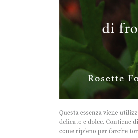
Questa essenza viene utilizz
delicato e dolce. Contiene di
come ripieno per farcire tor