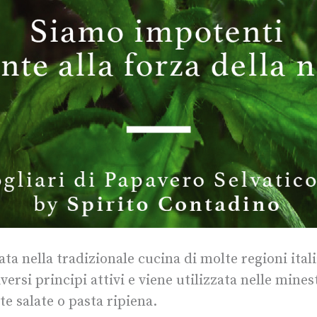
ata nella tradizionale cucina di molte regioni ita
versi principi attivi e viene utilizzata nelle minest
te salate o pasta ripiena.