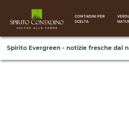
CONTADINI PER
VERD
SCELTA
NATU
Spirito Evergreen - notizie fresche dal 