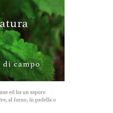
liane ed ha un sapore
re, al forno, in padella o