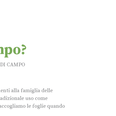
mpo?
 DI CAMPO
nti alla famiglia delle
tradizionale uso come
accogliamo le foglie quando