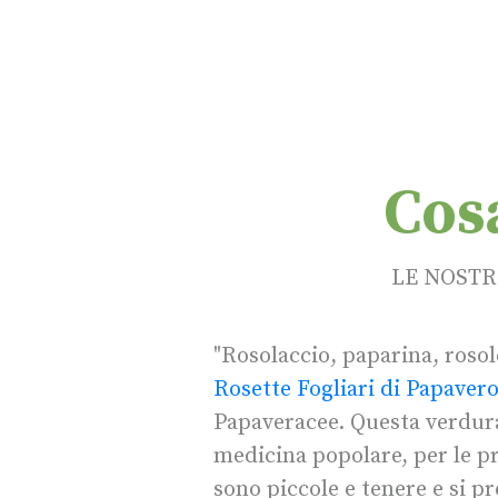
Cos
LE NOSTR
"Rosolaccio, paparina, rosol
Rosette Fogliari di Papaver
Papaveracee. Questa verdura
medicina popolare, per le p
sono piccole e tenere e si p