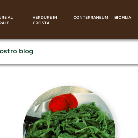
URE AL
VERDURE IN
CONTERRANEUM
BIOFILIA
RALE
CROSTA
nostro blog