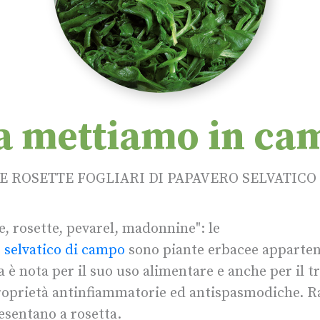
a mettiamo in ca
E ROSETTE FOGLIARI DI PAPAVERO SELVATICO
e, rosette, pevarel, madonnine": le
o selvatico di campo
sono piante erbacee appartene
 è nota per il suo uso alimentare e anche per il 
roprietà antinfiammatorie ed antispasmodiche. R
resentano a rosetta.