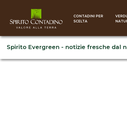
CONTADINI PER
VERD
SCELTA
NATU
Spirito Evergreen - notizie fresche dal 