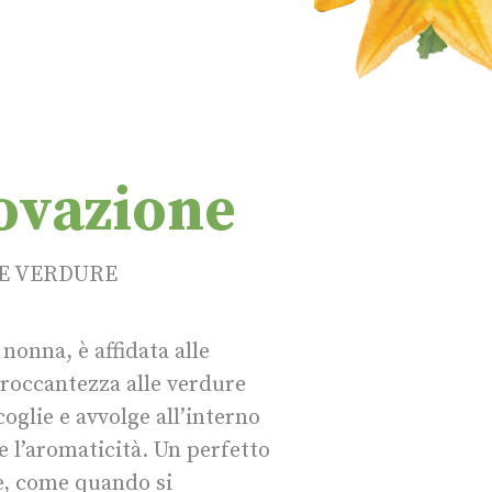
novazione
RE VERDURE
 nonna, è affidata alle
croccantezza alle verdure
coglie e avvolge all’interno
e l’aromaticità. Un perfetto
ode, come quando si