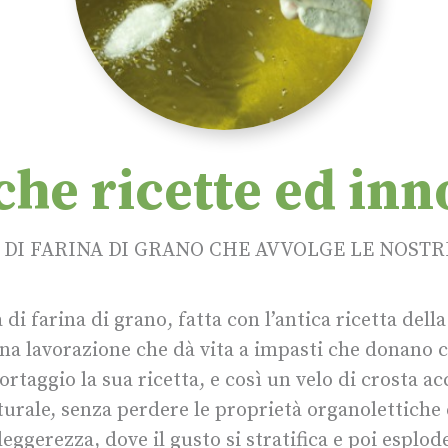
che ricette ed in
 DI FARINA DI GRANO CHE AVVOLGE LE NOST
di farina di grano, fatta con l’antica ricetta della
na lavorazione che dà vita a impasti che donano 
ortaggio la sua ricetta, e così un velo di crosta ac
aturale, senza perdere le proprietà organolettiche 
 leggerezza, dove il gusto si stratifica e poi espl