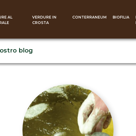
URE AL
VERDURE IN
CONTERRANEUM
BIOFILIA
RALE
CROSTA
nostro blog