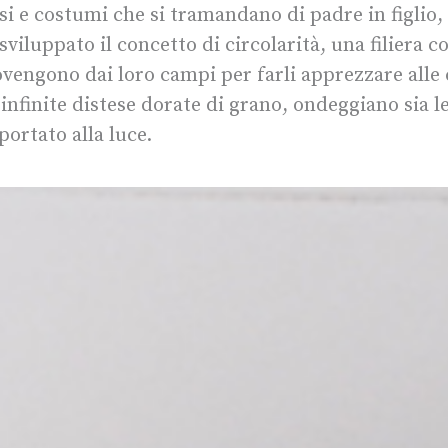
usi e costumi che si tramandano di padre in figlio
viluppato il concetto di circolarità, una filiera c
rovengono dai loro campi per farli apprezzare alle 
e infinite distese dorate di grano, ondeggiano sia 
ortato alla luce.