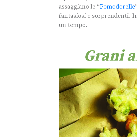
assaggiano le “
Pomodorelle
fantasiosi e sorprendenti. In
un tempo.
Grani a