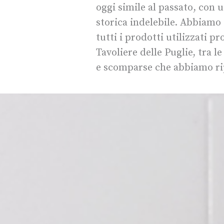
oggi simile al passato, con 
storica indelebile. Abbiamo s
tutti i prodotti utilizzati p
Tavoliere delle Puglie, tra l
e scomparse che abbiamo rip