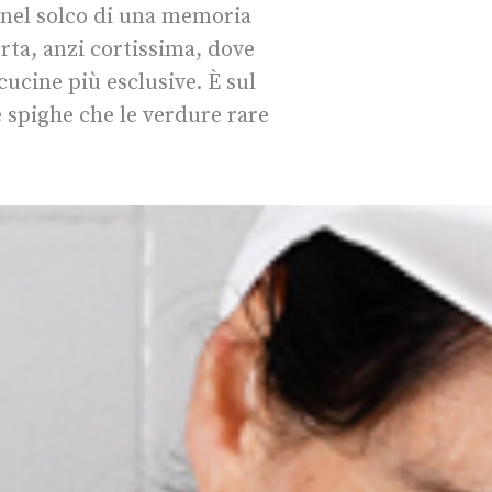
, nel solco di una memoria
orta, anzi cortissima, dove
cucine più esclusive. È sul
le spighe che le verdure rare