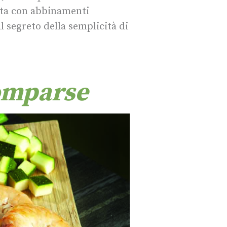
ata con abbinamenti
l segreto della semplicità di
comparse