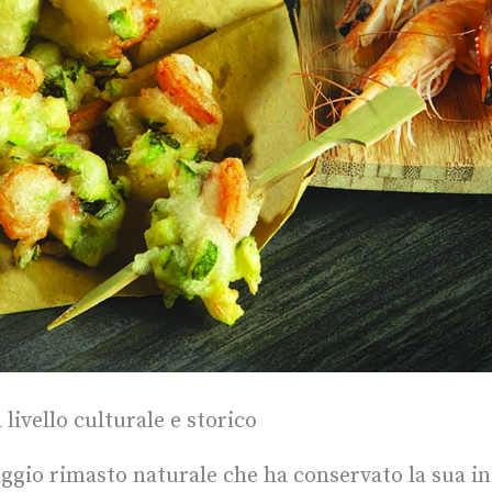
livello culturale e storico
ggio rimasto naturale che ha conservato la sua in